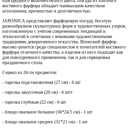
благородного молочно-белого цвета. Посуда из элитного
костяного фарфора обладает наивысшим качеством
исполнения, прочностью и долговечностью.
JAPONICA представляет фарфоровую посуду, богатую
разнообразием скульптурных форм и художественных узоров,
изготовленную с учётом современных тенденций и
технологий в сочетании с вековыми художественными
традициями декоративного искусства. Японский фарфор
высоко ценится среди специалистов и почитателей костяного
фарфора отличного качества, а изделия из него подходят как
для повседневного применения, так и для сервировки
праздничного стола.
Сервиз из 26-ти предметов:
- тарелка подстановочная (27 см) - 6 шт
- тарелка закусочная (20 см) - 6 штт
- тарелка глубокая (22 см) - 6 шт
- блюдо овальное большое (36*24,5 см) - 1 шт
- блюдо овальное среднее (31*21 см) - 1 шт