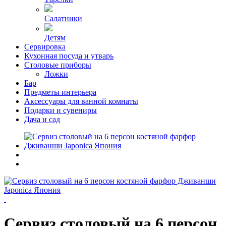
Салатники
Детям
Сервировка
Кухонная посуда и утварь
Столовые приборы
Ложки
Бар
Предметы интерьера
Аксессуары для ванной комнаты
Подарки и сувениры
Дача и сад
Сервиз столовый на 6 персон