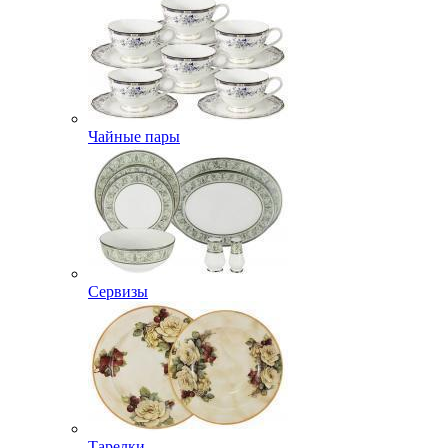
Чайные пары
Сервизы
Тарелки