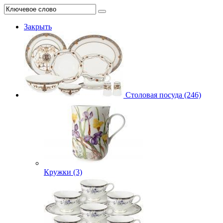
Закрыть
Столовая посуда (246)
Кружки (3)