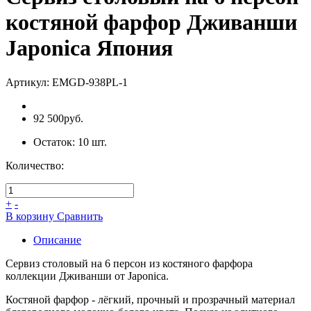
костяной фарфор Дживанши
Japonica Япония
Артикул:
EMGD-938PL-1
92 500руб.
Остаток:
10
шт.
Количество:
+
-
В коpзину
Сpавнить
Описание
Сервиз столовый на 6 персон из костяного фарфора
коллекции Дживанши от Japonica.
Костяной фарфор - лёгкий, прочный и прозрачный материал