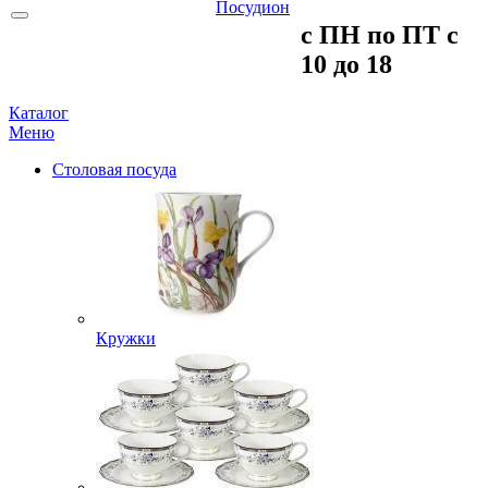
c ПH пo ПT c
10 до 18
Каталог
Меню
Столовая посуда
Кружки