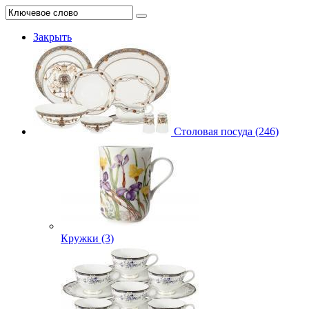
Закрыть
Столовая посуда (246)
Кружки (3)