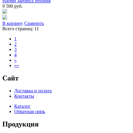
Наоми Japonica Япония
9 500 руб.
В коpзину
Сpавнить
Всего страниц:
11
1
2
3
4
»
»»
Сайт
Доставка и оплата
Контакты
Каталог
Обратная связь
Продукция