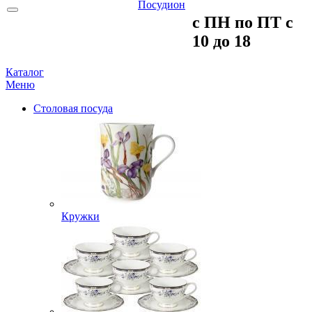
c ПH пo ПT c
10 до 18
Каталог
Меню
Столовая посуда
Кружки