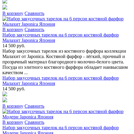
В коpзину
Сpавнить
В коpзину
Сpавнить
Набор закусочных тарелок на 6 персон костяной фарфор
Малахит Japonica Япония
14 500 руб.
Набор закусочных тарелок из костяного фарфора коллекции
Малахит от Japonica. Костяной фарфор - лёгкий, прочный и
прозрачный материал благородного молочно-белого цвета.
Посуда из элитного костяного фарфора обладает наивысшим
качеством ...
Набор закусочных тарелок на 6 персон костяной фарфор
Малахит Japonica Япония
14 500 руб.
В коpзину
Сpавнить
В коpзину
Сpавнить
Набор закусочных тарелок на 6 персон костяной фарфор
Модерн Japonica Япония