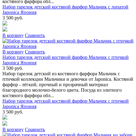
костяного фарфора обл...
Набор тарелок детский костяной фарфор Мальчик с лопатой
Japonica Япония
3 500 руб.
В коpзину
Сpавнить
В коpзину
Сpавнить
Набор тарелок детский костяной фарфор Мальчик с птичкой
Japonica Япония
3 500 руб.
Набор тарелок детский из костяного фарфора Мальчик с
птичкой коллекции Мальчики и девочки от Japonica. Костяной
фарфор - лёгкий, прочный и прозрачный материал
благородного молочно-белого цвета. Посуда из элитного
костяного фарфора обл...
Набор тарелок детский костяной фарфор Мальчик с птичкой
Japonica Япония
3 500 руб.
В коpзину
Сpавнить