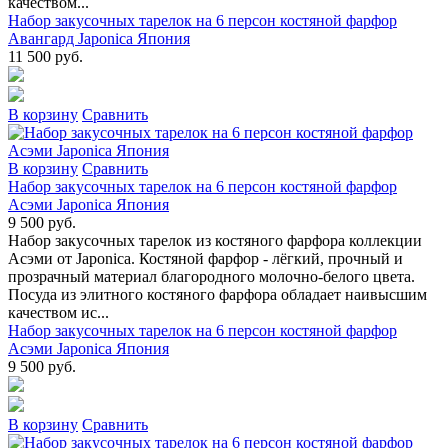
качеством...
Набор закусочных тарелок на 6 персон костяной фарфор
Авангард Japonica Япония
11 500 руб.
В коpзину
Сpавнить
В коpзину
Сpавнить
Набор закусочных тарелок на 6 персон костяной фарфор
Асэми Japonica Япония
9 500 руб.
Набор закусочных тарелок из костяного фарфора коллекции
Асэми от Japonica. Костяной фарфор - лёгкий, прочный и
прозрачный материал благородного молочно-белого цвета.
Посуда из элитного костяного фарфора обладает наивысшим
качеством ис...
Набор закусочных тарелок на 6 персон костяной фарфор
Асэми Japonica Япония
9 500 руб.
В коpзину
Сpавнить