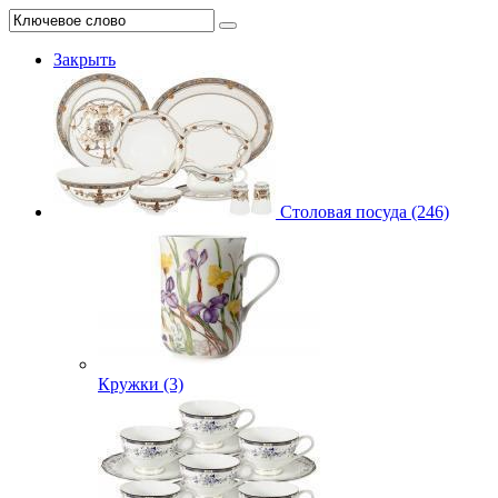
Закрыть
Столовая посуда (246)
Кружки (3)