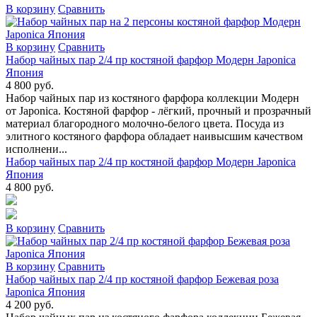
В коpзину
Сpавнить
В коpзину
Сpавнить
Набор чайных пар 2/4 пр костяной фарфор Модерн Japonica
Япония
4 800 руб.
Набор чайных пар из костяного фарфора коллекции Модерн
от Japonica. Костяной фарфор - лёгкий, прочный и прозрачный
материал благородного молочно-белого цвета. Посуда из
элитного костяного фарфора обладает наивысшим качеством
исполнени...
Набор чайных пар 2/4 пр костяной фарфор Модерн Japonica
Япония
4 800 руб.
В коpзину
Сpавнить
В коpзину
Сpавнить
Набор чайных пар 2/4 пр костяной фарфор Бежевая роза
Japonica Япония
4 200 руб.