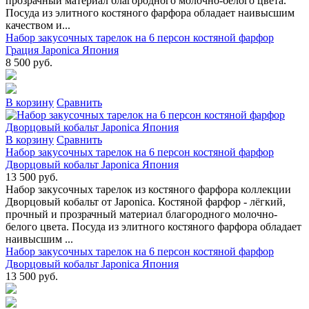
прозрачный материал благородного молочно-белого цвета.
Посуда из элитного костяного фарфора обладает наивысшим
качеством и...
Набор закусочных тарелок на 6 персон костяной фарфор
Грация Japonica Япония
8 500 руб.
В коpзину
Сpавнить
В коpзину
Сpавнить
Набор закусочных тарелок на 6 персон костяной фарфор
Дворцовый кобальт Japonica Япония
13 500 руб.
Набор закусочных тарелок из костяного фарфора коллекции
Дворцовый кобальт от Japonica. Костяной фарфор - лёгкий,
прочный и прозрачный материал благородного молочно-
белого цвета. Посуда из элитного костяного фарфора обладает
наивысшим ...
Набор закусочных тарелок на 6 персон костяной фарфор
Дворцовый кобальт Japonica Япония
13 500 руб.