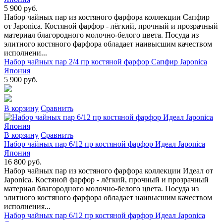
5 900 руб.
Набор чайных пар из костяного фарфора коллекции Сапфир
от Japonica. Костяной фарфор - лёгкий, прочный и прозрачный
материал благородного молочно-белого цвета. Посуда из
элитного костяного фарфора обладает наивысшим качеством
исполнени...
Набор чайных пар 2/4 пр костяной фарфор Сапфир Japonica
Япония
5 900 руб.
В коpзину
Сpавнить
В коpзину
Сpавнить
Набор чайных пар 6/12 пр костяной фарфор Идеал Japonica
Япония
16 800 руб.
Набор чайных пар из костяного фарфора коллекции Идеал от
Japonica. Костяной фарфор - лёгкий, прочный и прозрачный
материал благородного молочно-белого цвета. Посуда из
элитного костяного фарфора обладает наивысшим качеством
исполнения...
Набор чайных пар 6/12 пр костяной фарфор Идеал Japonica