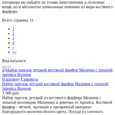
интерьера вы найдёте не только качественные и полезные
вещи, но и абсолютно уникальные новинки из мира костяного
фарфора.
Всего страниц:
11
1
2
3
4
»
»»
Вид каталога:
В коpзину
Сpавнить
Набор тарелок детский костяной фарфор Мальчик с лопатой
Japonica Япония
3 500 руб.
Набор тарелок детский из костяного фарфора Мальчик с
лопатой коллекции Мальчики и девочки от Japonica. Костяной
фарфор - лёгкий, прочный и прозрачный материал
благородного молочно-белого цвета. Посуда из элитного