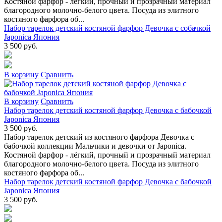
Костяной фарфор - лёгкий, прочный и прозрачный материал
благородного молочно-белого цвета. Посуда из элитного
костяного фарфора об...
Набор тарелок детский костяной фарфор Девочка с собачкой
Japonica Япония
3 500 руб.
В коpзину
Сpавнить
В коpзину
Сpавнить
Набор тарелок детский костяной фарфор Девочка с бабочкой
Japonica Япония
3 500 руб.
Набор тарелок детский из костяного фарфора Девочка с
бабочкой коллекции Мальчики и девочки от Japonica.
Костяной фарфор - лёгкий, прочный и прозрачный материал
благородного молочно-белого цвета. Посуда из элитного
костяного фарфора об...
Набор тарелок детский костяной фарфор Девочка с бабочкой
Japonica Япония
3 500 руб.