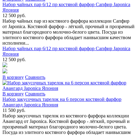
Набор чайных пар 6/12 пр костяной фарфор Сапфир Japonica
Япония
12 500 руб.
Набор чайных пар из костяного фарфора коллекции Сапфир
от Japonica. Костяной фарфор - лёгкий, прочный и прозрачный
материал благородного молочно-белого цвета. Посуда из
элитного костяного фарфора обладает наивысшим качеством
исполнени...
Набор чайных пар 6/12 пр костяной фарфор Сапфир Japonica
Япония
12 500 руб.
В коpзину
Сpавнить
В коpзину
Сpавнить
Набор закусочных тарелок на 6 персон костяной фарфор
Авангард Japonica Япония
11 500 руб.
Набор закусочных тарелок из костяного фарфора коллекции
Авангард от Japonica. Костяной фарфор - лёгкий, прочный и
прозрачный материал благородного молочно-белого цвета.
Посуда из элитного костяного фарфора обладает наивысшим