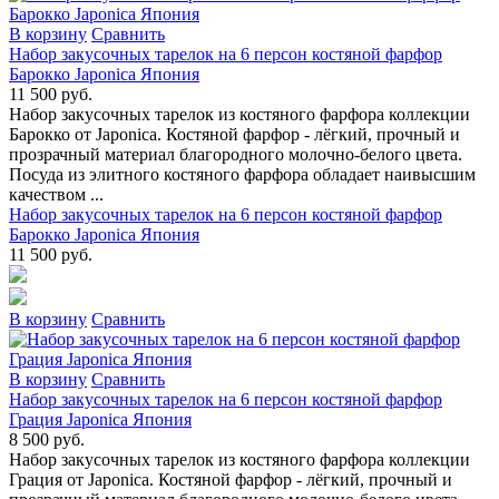
В коpзину
Сpавнить
Набор закусочных тарелок на 6 персон костяной фарфор
Барокко Japonica Япония
11 500 руб.
Набор закусочных тарелок из костяного фарфора коллекции
Барокко от Japonica. Костяной фарфор - лёгкий, прочный и
прозрачный материал благородного молочно-белого цвета.
Посуда из элитного костяного фарфора обладает наивысшим
качеством ...
Набор закусочных тарелок на 6 персон костяной фарфор
Барокко Japonica Япония
11 500 руб.
В коpзину
Сpавнить
В коpзину
Сpавнить
Набор закусочных тарелок на 6 персон костяной фарфор
Грация Japonica Япония
8 500 руб.
Набор закусочных тарелок из костяного фарфора коллекции
Грация от Japonica. Костяной фарфор - лёгкий, прочный и