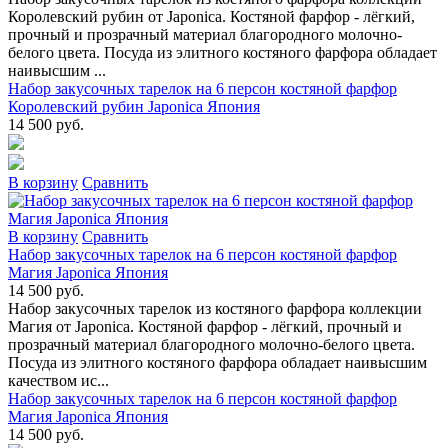
Королевский рубин от Japonica. Костяной фарфор - лёгкий,
прочный и прозрачный материал благородного молочно-
белого цвета. Посуда из элитного костяного фарфора обладает
наивысшим ...
Набор закусочных тарелок на 6 персон костяной фарфор
Королевский рубин Japonica Япония
14 500 руб.
В коpзину
Сpавнить
В коpзину
Сpавнить
Набор закусочных тарелок на 6 персон костяной фарфор
Магия Japonica Япония
14 500 руб.
Набор закусочных тарелок из костяного фарфора коллекции
Магия от Japonica. Костяной фарфор - лёгкий, прочный и
прозрачный материал благородного молочно-белого цвета.
Посуда из элитного костяного фарфора обладает наивысшим
качеством ис...
Набор закусочных тарелок на 6 персон костяной фарфор
Магия Japonica Япония
14 500 руб.