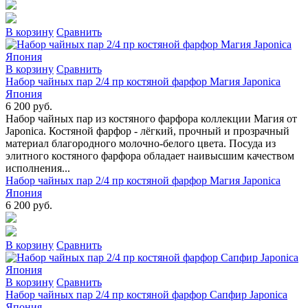
В коpзину
Сpавнить
В коpзину
Сpавнить
Набор чайных пар 2/4 пр костяной фарфор Магия Japonica
Япония
6 200 руб.
Набор чайных пар из костяного фарфора коллекции Магия от
Japonica. Костяной фарфор - лёгкий, прочный и прозрачный
материал благородного молочно-белого цвета. Посуда из
элитного костяного фарфора обладает наивысшим качеством
исполнения...
Набор чайных пар 2/4 пр костяной фарфор Магия Japonica
Япония
6 200 руб.
В коpзину
Сpавнить
В коpзину
Сpавнить
Набор чайных пар 2/4 пр костяной фарфор Сапфир Japonica
Япония