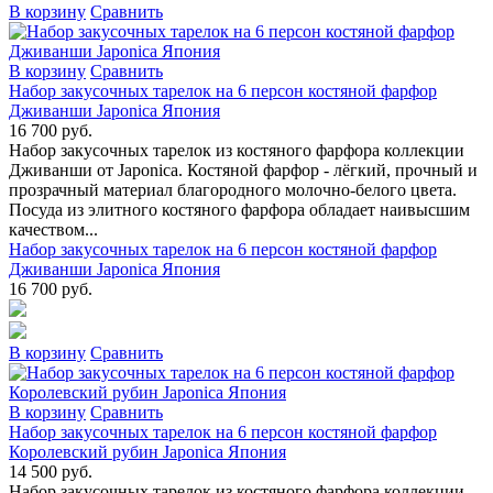
В коpзину
Сpавнить
В коpзину
Сpавнить
Набор закусочных тарелок на 6 персон костяной фарфор
Дживанши Japonica Япония
16 700 руб.
Набор закусочных тарелок из костяного фарфора коллекции
Дживанши от Japonica. Костяной фарфор - лёгкий, прочный и
прозрачный материал благородного молочно-белого цвета.
Посуда из элитного костяного фарфора обладает наивысшим
качеством...
Набор закусочных тарелок на 6 персон костяной фарфор
Дживанши Japonica Япония
16 700 руб.
В коpзину
Сpавнить
В коpзину
Сpавнить
Набор закусочных тарелок на 6 персон костяной фарфор
Королевский рубин Japonica Япония
14 500 руб.
Набор закусочных тарелок из костяного фарфора коллекции