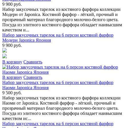
9 900 руб.
Набор закусочных тарелок из костяного фарфора коллекции
Модерн от Japonica. Костяной фарфор - лёгкий, прочный и
прозрачный материал благородного молочно-белого цвета.
Посуда из элитного костяного фарфора обладает наивысшим
качеством и...
Набор закусочных тарелок на 6 персон костяной фарфор
Модерн Japonica Япония
9 900 руб.
В коpзину
Сpавнить
В коpзину
Сpавнить
Набор закусочных тарелок на 6 персон костяной фарфор
Наоми Japonica Япония
9 500 руб.
Набор закусочных тарелок из костяного фарфора коллекции
Наоми от Japonica. Костяной фарфор - лёгкий, прочный и
прозрачный материал благородного молочно-белого цвета.
Посуда из элитного костяного фарфора обладает наивысшим
качеством ис...
Набор закусочных тарелок на 6 персон костяной фарфор