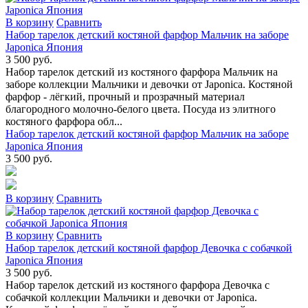
В коpзину
Сpавнить
Набор тарелок детский костяной фарфор Мальчик на заборе
Japonica Япония
3 500 руб.
Набор тарелок детский из костяного фарфора Мальчик на
заборе коллекции Мальчики и девочки от Japonica. Костяной
фарфор - лёгкий, прочный и прозрачный материал
благородного молочно-белого цвета. Посуда из элитного
костяного фарфора обл...
Набор тарелок детский костяной фарфор Мальчик на заборе
Japonica Япония
3 500 руб.
В коpзину
Сpавнить
В коpзину
Сpавнить
Набор тарелок детский костяной фарфор Девочка с собачкой
Japonica Япония
3 500 руб.
Набор тарелок детский из костяного фарфора Девочка с
собачкой коллекции Мальчики и девочки от Japonica.