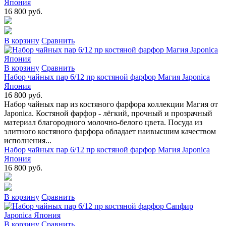
Япония
16 800 руб.
В коpзину
Сpавнить
В коpзину
Сpавнить
Набор чайных пар 6/12 пр костяной фарфор Магия Japonica
Япония
16 800 руб.
Набор чайных пар из костяного фарфора коллекции Магия от
Japonica. Костяной фарфор - лёгкий, прочный и прозрачный
материал благородного молочно-белого цвета. Посуда из
элитного костяного фарфора обладает наивысшим качеством
исполнения...
Набор чайных пар 6/12 пр костяной фарфор Магия Japonica
Япония
16 800 руб.
В коpзину
Сpавнить
В коpзину
Сpавнить