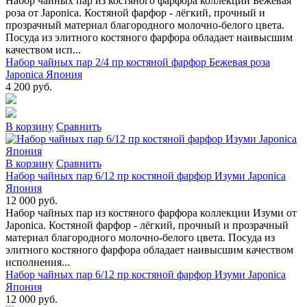
Набор чайных пар из костяного фарфора коллекции Бежевая
роза от Japonica. Костяной фарфор - лёгкий, прочный и
прозрачный материал благородного молочно-белого цвета.
Посуда из элитного костяного фарфора обладает наивысшим
качеством исп...
Набор чайных пар 2/4 пр костяной фарфор Бежевая роза
Japonica Япония
4 200 руб.
В коpзину
Сpавнить
В коpзину
Сpавнить
Набор чайных пар 6/12 пр костяной фарфор Изуми Japonica
Япония
12 000 руб.
Набор чайных пар из костяного фарфора коллекции Изуми от
Japonica. Костяной фарфор - лёгкий, прочный и прозрачный
материал благородного молочно-белого цвета. Посуда из
элитного костяного фарфора обладает наивысшим качеством
исполнения...
Набор чайных пар 6/12 пр костяной фарфор Изуми Japonica
Япония
12 000 руб.