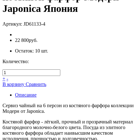
Japonica Япония
Артикул:
JD61133-4
22 800руб.
Остаток:
10
шт.
Количество:
+
-
В коpзину
Сpавнить
Описание
Сервиз чайный на 6 персон из костяного фарфора коллекции
Модерн от Japonica.
Костяной фарфор - лёгкий, прочный и прозрачный материал
благородного молочно-белого цвета. Посуда из элитного
костяного фарфора обладает наивысшим качеством
исполнения, прочностью и долговечностью.