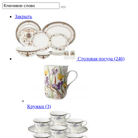
Закрыть
Столовая посуда (246)
Кружки (3)