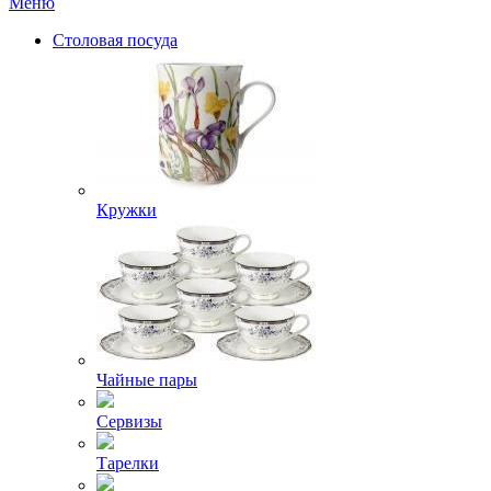
Меню
Столовая посуда
Кружки
Чайные пары
Сервизы
Тарелки