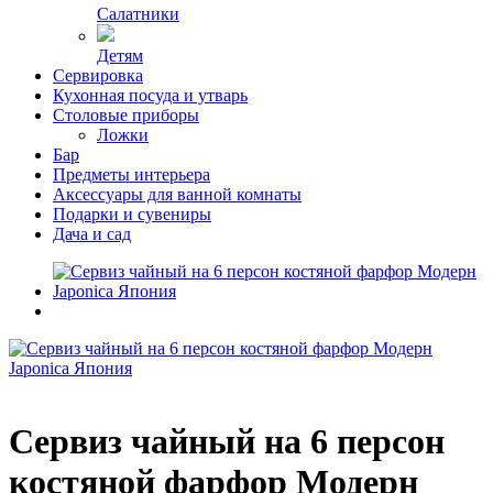
Салатники
Детям
Сервировка
Кухонная посуда и утварь
Столовые приборы
Ложки
Бар
Предметы интерьера
Аксессуары для ванной комнаты
Подарки и сувениры
Дача и сад
Сервиз чайный на 6 персон
костяной фарфор Модерн