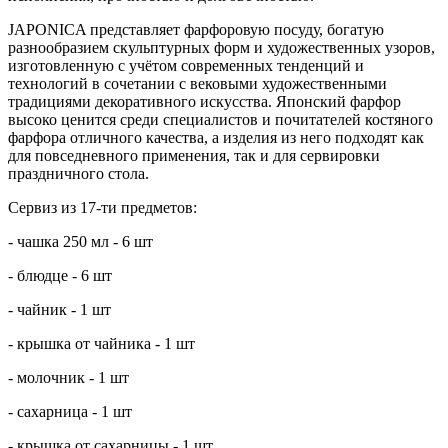
JAPONICA представляет фарфоровую посуду, богатую
разнообразием скульптурных форм и художественных узоров,
изготовленную с учётом современных тенденций и
технологий в сочетании с вековыми художественными
традициями декоративного искусства. Японский фарфор
высоко ценится среди специалистов и почитателей костяного
фарфора отличного качества, а изделия из него подходят как
для повседневного применения, так и для сервировки
праздничного стола.
Сервиз из 17-ти предметов:
- чашка 250 мл - 6 шт
- блюдце - 6 шт
- чайник - 1 шт
- крышка от чайника - 1 шт
- молочник - 1 шт
- сахарница - 1 шт
- крышка от сахарницы - 1 шт