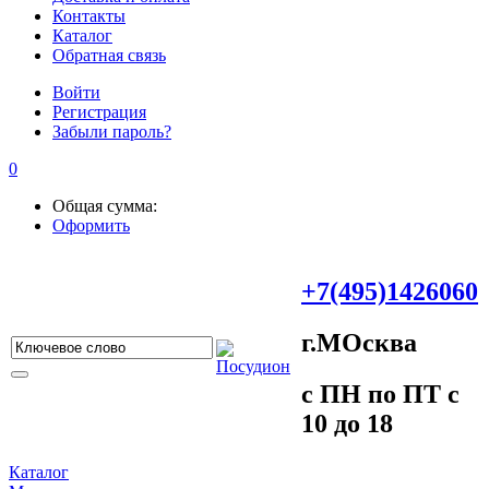
Контакты
Каталог
Обратная связь
Войти
Регистрация
Забыли пароль?
0
Общая сумма:
Оформить
+7(495)1426060
г.МOсква
c ПH пo ПT c
10 до 18
Каталог