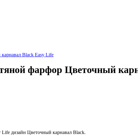
стяной фарфор Цветочный карна
 Life дизайн Цветочный карнавал Black.