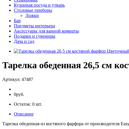
Кухонная посуда и утварь
Столовые приборы
Ложки
Бар
Предметы интерьера
Аксессуары для ванной комнаты
Подарки и сувениры
Дача и сад
Тарелка обеденная 26,5 см ко
Артикул:
47487
0руб.
Остаток:
0
шт.
Описание
Тарелка обеденная из костяного фарфора от производителя Easy