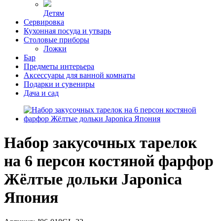
Детям
Сервировка
Кухонная посуда и утварь
Столовые приборы
Ложки
Бар
Предметы интерьера
Аксессуары для ванной комнаты
Подарки и сувениры
Дача и сад
Набор закусочных тарелок
на 6 персон костяной фарфор
Жёлтые дольки Japonica
Япония