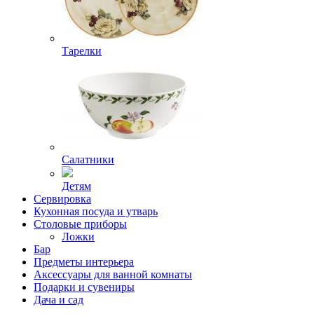
Тарелки
Салатники
Детям
Сервировка
Кухонная посуда и утварь
Столовые приборы
Ложки
Бар
Предметы интерьера
Аксессуары для ванной комнаты
Подарки и сувениры
Дача и сад