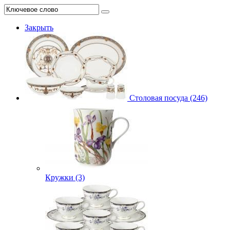
Закрыть
Столовая посуда (246)
Кружки (3)