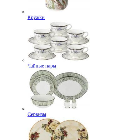
Кружки
Чайные пары
Сервизы