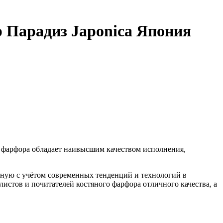
р Парадиз Japonica Япония
о фарфора обладает наивысшим качеством исполнения,
ную с учётом современных тенденций и технологий в
стов и почитателей костяного фарфора отличного качества, а