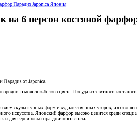
к на 6 персон костяной фарфо
 Парадиз от Japonica.
агородного молочно-белого цвета. Посуда из элитного костяног
азием скульптурных форм и художественных узоров, изготовлен
ого искусства. Японский фарфор высоко ценится среди специали
ак и для сервировки праздничного стола.