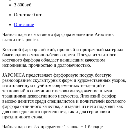
3 800руб.
Остаток:
0
шт.
Описание
Чайная пара из костяного фарфора коллекции Анютины
глазки от Japonica.
Костяной фарфор - лёгкий, прочный и прозрачный материал
благородного молочно-белого цвета. Посуда из элитного
костяного фарфора обладает наивысшим качеством
исполнения, прочностью и долговечностью.
JAPONICA представляет фарфоровую посуду, богатую
разнообразием скульптурных форм и художественных узоров,
изготовленную с учётом современных тенденций и
технологий в сочетании с вековыми художественными
традициями декоративного искусства. Японский фарфор
высоко ценится среди специалистов и почитателей костяного
фарфора отличного качества, а изделия из него подходят как
для повседневного применения, так и для сервировки
праздничного стола.
Чайная пара из 2-х предметов: 1 чашка + 1 блюдце