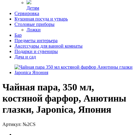
Детям
Сервировка
Кухонная посуда и утварь
Столовые приборы
Ложки
Бар
Предметы интерьера
Аксессуары для ванной комнаты
Подарки и сувениры
Дача и сад
Чайная пара, 350 мл,
костяной фарфор, Анютины
глазки, Japonica, Япония
Артикул:
№2CS