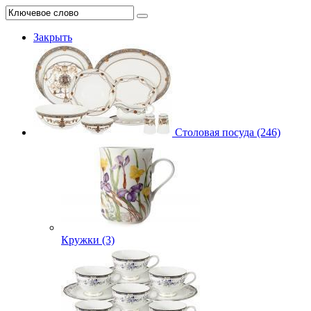
Закрыть
Столовая посуда (246)
Кружки (3)