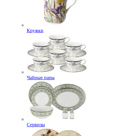
Кружки
Чайные пары
Сервизы