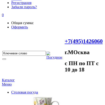
Регистрация
Забыли пароль?
0
Общая сумма:
Оформить
+7(495)1426060
г.МOсква
c ПH пo ПT c
10 до 18
Каталог
Меню
Столовая посуда