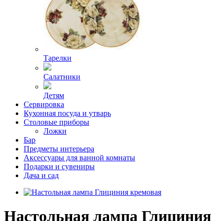
Тарелки
Салатники
Детям
Сервировка
Кухонная посуда и утварь
Столовые приборы
Ложки
Бар
Предметы интерьера
Аксессуары для ванной комнаты
Подарки и сувениры
Дача и сад
Настольная лампа Глициния