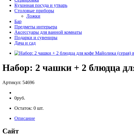
Кухонная посуда и утварь
Столовые приборы
Ложки
Бар
Предметы интерьера
Аксессуары для ванной комнаты
Подарки и сувениры
Дача и сад
Набор: 2 чашки + 2 блюдца дл
Артикул:
54696
0руб.
Остаток:
0
шт.
Описание
Сайт