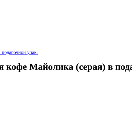
я кофе Майолика (серая) в под