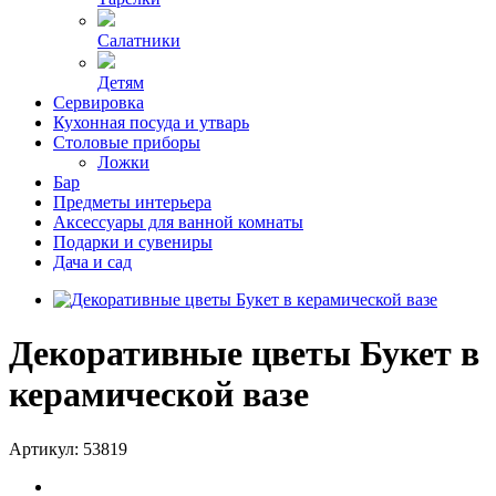
Салатники
Детям
Сервировка
Кухонная посуда и утварь
Столовые приборы
Ложки
Бар
Предметы интерьера
Аксессуары для ванной комнаты
Подарки и сувениры
Дача и сад
Декоративные цветы Букет в
керамической вазе
Артикул:
53819