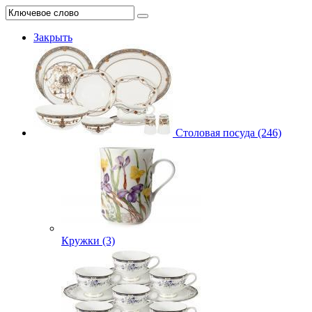
Закрыть
Столовая посуда (246)
Кружки (3)