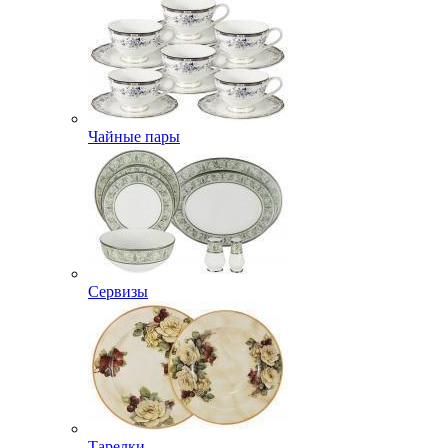
Чайные пары
Сервизы
Тарелки