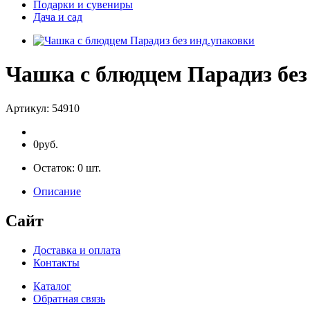
Подарки и сувениры
Дача и сад
Чашка с блюдцем Парадиз без
Артикул:
54910
0руб.
Остаток:
0
шт.
Описание
Сайт
Доставка и оплата
Контакты
Каталог
Обратная связь