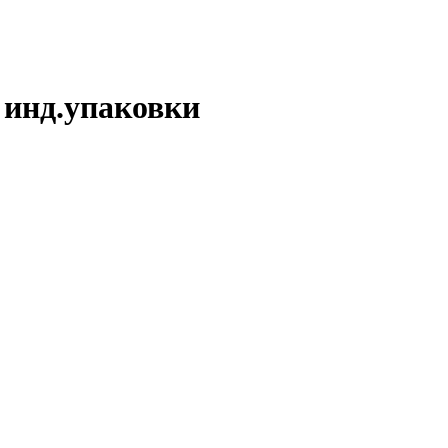
 инд.упаковки