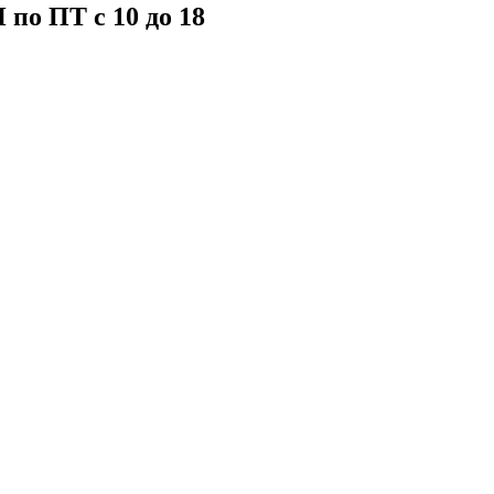
 пo ПT c 10 до 18