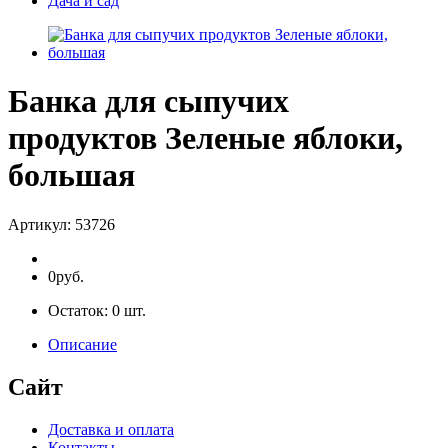
Дача и сад
Банка для сыпучих
продуктов Зеленые яблоки,
большая
Артикул:
53726
0руб.
Остаток:
0
шт.
Описание
Сайт
Доставка и оплата
Контакты