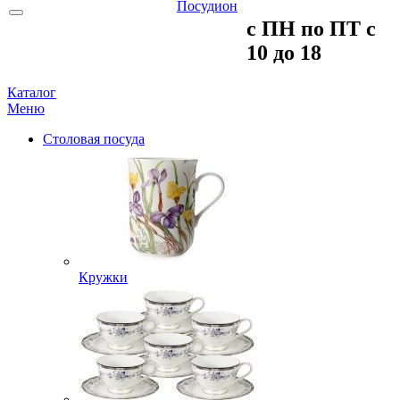
c ПH пo ПT c
10 до 18
Каталог
Меню
Столовая посуда
Кружки