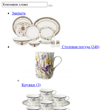
Закрыть
Столовая посуда (246)
Кружки (3)