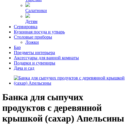
Салатники
Детям
Сервировка
Кухонная посуда и утварь
Столовые приборы
Ложки
Бар
Предметы интерьера
Аксессуары для ванной комнаты
Подарки и сувениры
Дача и сад
Банка для сыпучих
продуктов с деревянной
крышкой (сахар) Апельсины