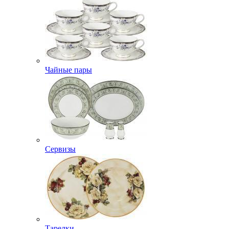
Чайные пары
Сервизы
Тарелки