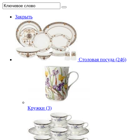
Закрыть
Столовая посуда (246)
Кружки (3)