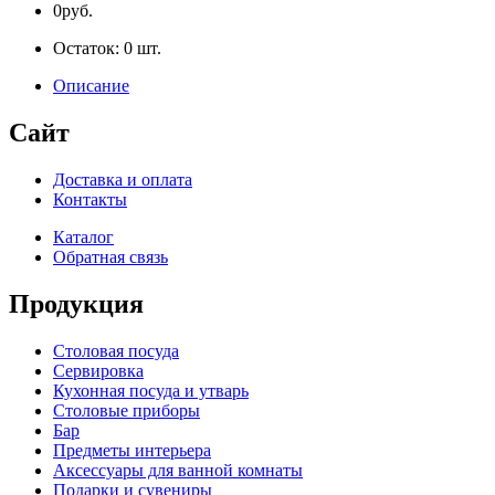
0руб.
Остаток:
0
шт.
Описание
Сайт
Доставка и оплата
Контакты
Каталог
Обратная связь
Продукция
Столовая посуда
Сервировка
Кухонная посуда и утварь
Столовые приборы
Бар
Предметы интерьера
Аксессуары для ванной комнаты
Подарки и сувениры