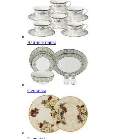
Чайные пары
Сервизы
Тарелки