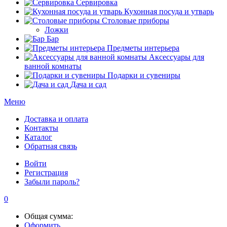
Сервировка
Кухонная посуда и утварь
Столовые приборы
Ложки
Бар
Предметы интерьера
Аксессуары для
ванной комнаты
Подарки и сувениры
Дача и сад
Меню
Доставка и оплата
Контакты
Каталог
Обратная связь
Войти
Регистрация
Забыли пароль?
0
Общая сумма:
Оформить