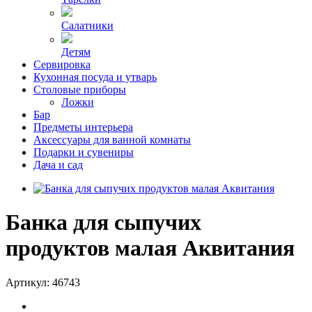
Салатники
Детям
Сервировка
Кухонная посуда и утварь
Столовые приборы
Ложки
Бар
Предметы интерьера
Аксессуары для ванной комнаты
Подарки и сувениры
Дача и сад
Банка для сыпучих
продуктов малая Аквитания
Артикул:
46743