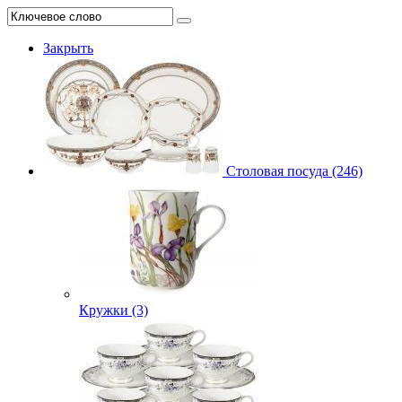
Закрыть
Столовая посуда (246)
Кружки (3)