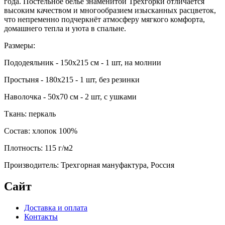
года. Постельное бельё знаменитой Трехгорки отличается
высоким качеством и многообразием изысканных расцветок,
что непременно подчеркнёт атмосферу мягкого комфорта,
домашнего тепла и уюта в спальне.
Размеры:
Пододеяльник - 150х215 см - 1 шт, на молнии
Простыня - 180х215 - 1 шт, без резинки
Наволочка - 50х70 см - 2 шт, с ушками
Ткань: перкаль
Состав: хлопок 100%
Плотность: 115 г/м2
Производитель: Трехгорная мануфактура, Россия
Сайт
Доставка и оплата
Контакты