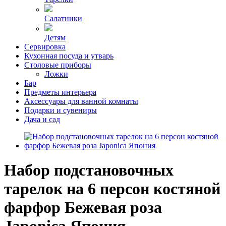
Салатники
Детям
Сервировка
Кухонная посуда и утварь
Столовые приборы
Ложки
Бар
Предметы интерьера
Аксессуары для ванной комнаты
Подарки и сувениры
Дача и сад
Набор подстановочных
тарелок на 6 персон костяной
фарфор Бежевая роза