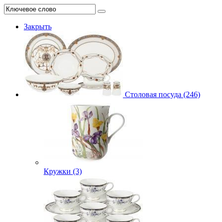
Закрыть
Столовая посуда (246)
Кружки (3)