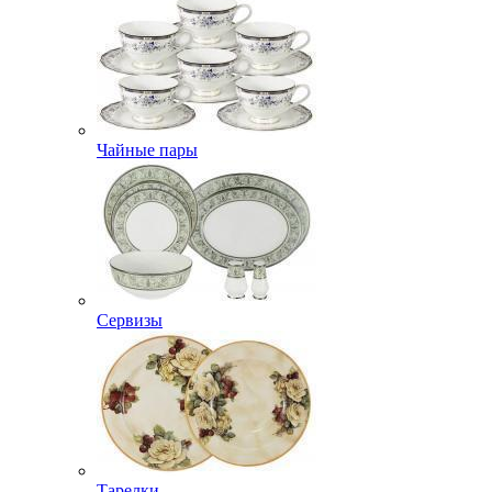
Чайные пары
Сервизы
Тарелки