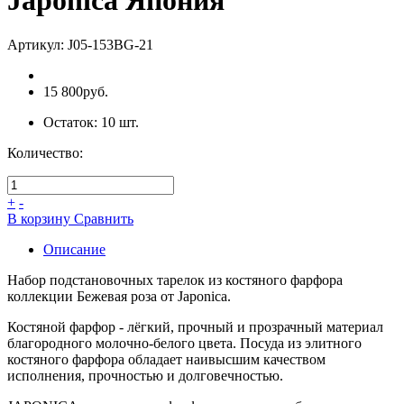
Japonica Япония
Артикул:
J05-153BG-21
15 800руб.
Остаток:
10
шт.
Количество:
+
-
В коpзину
Сpавнить
Описание
Набор подстановочных тарелок из костяного фарфора
коллекции Бежевая роза от Japonica.
Костяной фарфор - лёгкий, прочный и прозрачный материал
благородного молочно-белого цвета. Посуда из элитного
костяного фарфора обладает наивысшим качеством
исполнения, прочностью и долговечностью.