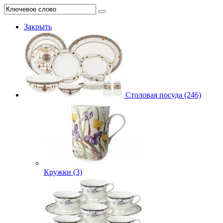
Закрыть
Столовая посуда (246)
Кружки (3)