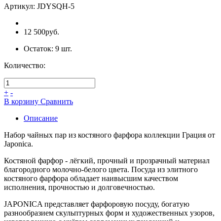
Артикул:
JDYSQH-5
12 500руб.
Остаток:
9
шт.
Количество:
+
-
В коpзину
Сpавнить
Описание
Набор чайных пар из костяного фарфора коллекции Грация от
Japonica.
Костяной фарфор - лёгкий, прочный и прозрачный материал
благородного молочно-белого цвета. Посуда из элитного
костяного фарфора обладает наивысшим качеством
исполнения, прочностью и долговечностью.
JAPONICA представляет фарфоровую посуду, богатую
разнообразием скульптурных форм и художественных узоров,