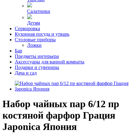
Салатники
Детям
Сервировка
Кухонная посуда и утварь
Столовые приборы
Ложки
Бар
Предметы интерьера
Аксессуары для ванной комнаты
Подарки и сувениры
Дача и сад
Набор чайных пар 6/12 пр
костяной фарфор Грация
Japonica Япония