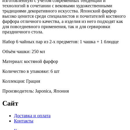
изготовленную с учётом современных тенденций и
технологий в сочетании с вековыми художественными
традициями декоративного искусства. Японский фарфор
высоко ценится среди специалистов и почитателей костяного
фарфора отличного качества, а изделия из него подходят как
для повседневного применения, так и для сервировки
праздничного стола.
Набор 6 чайных пар из 2-х предметов: 1 чашка + 1 блюдце
Объём чашки: 250 мл
Материал: костяной фарфор
Количество в упаковке: 6 шт
Коллекция: Грация
Производитель: Japonica, Япония
Сайт
Доставка и оплата
Контакты