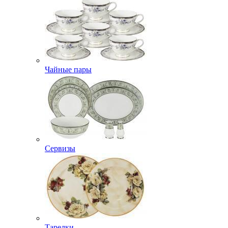
Чайные пары
Сервизы
Тарелки