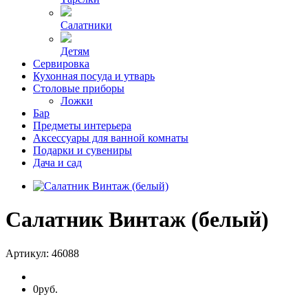
Салатники
Детям
Сервировка
Кухонная посуда и утварь
Столовые приборы
Ложки
Бар
Предметы интерьера
Аксессуары для ванной комнаты
Подарки и сувениры
Дача и сад
Салатник Винтаж (белый)
Артикул:
46088
0руб.