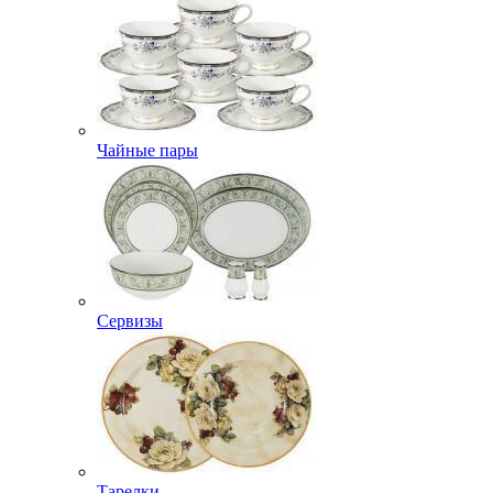
Чайные пары
Сервизы
Тарелки