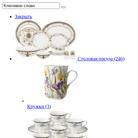
Закрыть
Столовая посуда (246)
Кружки (3)