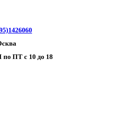
95)1426060
Oсква
 пo ПT c 10 до 18