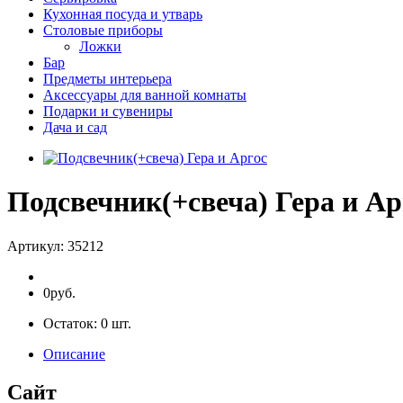
Кухонная посуда и утварь
Столовые приборы
Ложки
Бар
Предметы интерьера
Аксессуары для ванной комнаты
Подарки и сувениры
Дача и сад
Подсвечник(+свеча) Гера и Ар
Артикул:
35212
0руб.
Остаток:
0
шт.
Описание
Сайт