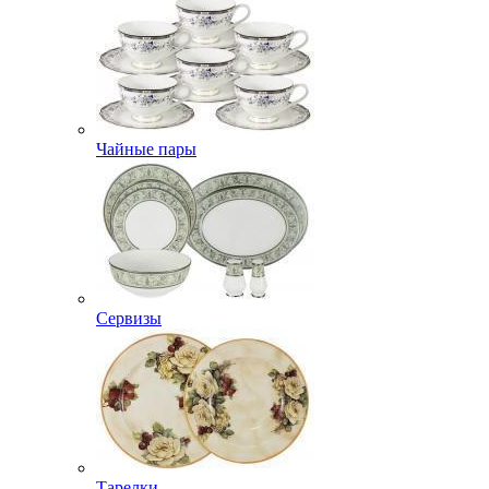
Чайные пары
Сервизы
Тарелки