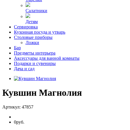
Салатники
Детям
Сервировка
Кухонная посуда и утварь
Столовые приборы
Ложки
Бар
Предметы интерьера
Аксессуары для ванной комнаты
Подарки и сувениры
Дача и сад
Кувшин Магнолия
Артикул:
47857
0руб.