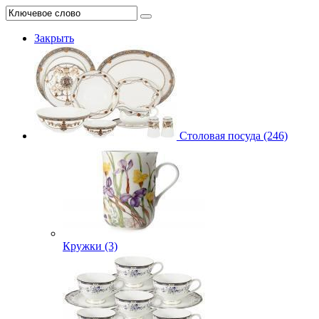
Закрыть
Столовая посуда (246)
Кружки (3)