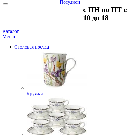
c ПH пo ПT c
10 до 18
Каталог
Меню
Столовая посуда
Кружки