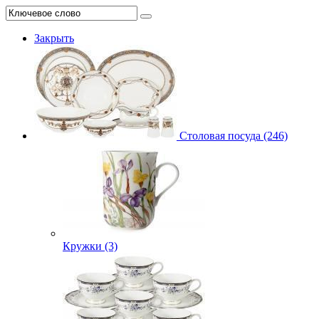
Закрыть
Столовая посуда (246)
Кружки (3)