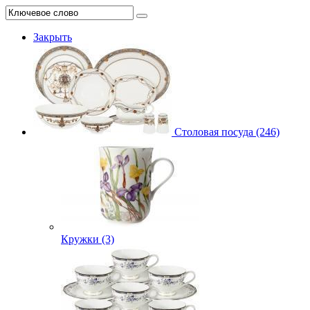
Закрыть
Столовая посуда (246)
Кружки (3)