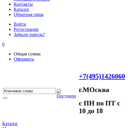
Контакты
Каталог
Обратная связь
Войти
Регистрация
Забыли пароль?
0
Общая сумма:
Оформить
+7(495)1426060
г.МOсква
c ПH пo ПT c
10 до 18
Каталог