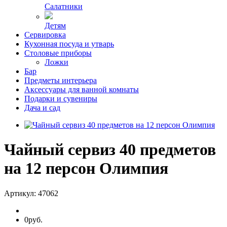
Салатники
Детям
Сервировка
Кухонная посуда и утварь
Столовые приборы
Ложки
Бар
Предметы интерьера
Аксессуары для ванной комнаты
Подарки и сувениры
Дача и сад
Чайный сервиз 40 предметов
на 12 персон Олимпия
Артикул:
47062
0руб.