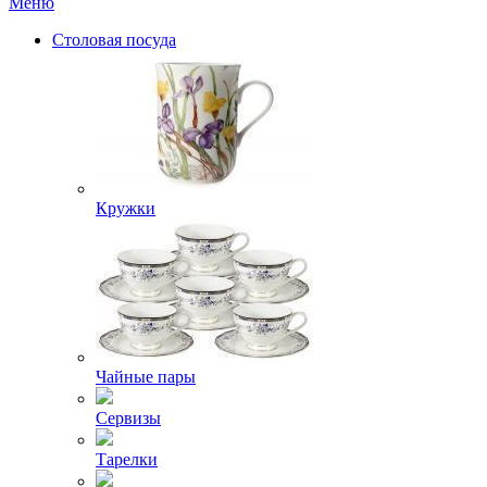
Меню
Столовая посуда
Кружки
Чайные пары
Сервизы
Тарелки